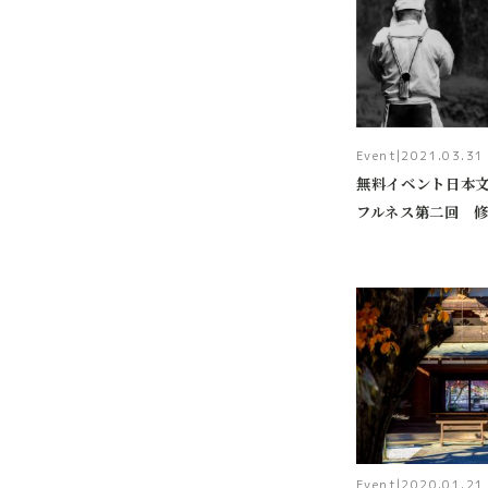
Event
|
2021.03.31
無料イベント日本
フルネス第二回 
Event
|
2020.01.21