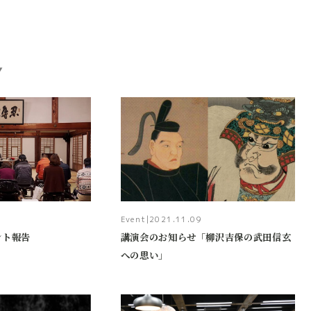
Event
|
2021.11.09
ベント報告
講演会のお知らせ「柳沢吉保の武田信玄
への思い」