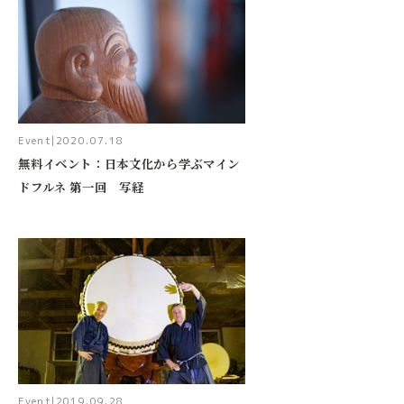
Event
|
2020.07.18
無料イベント：日本文化から学ぶマイン
ドフルネ 第一回 写経
Event
|
2019.09.28