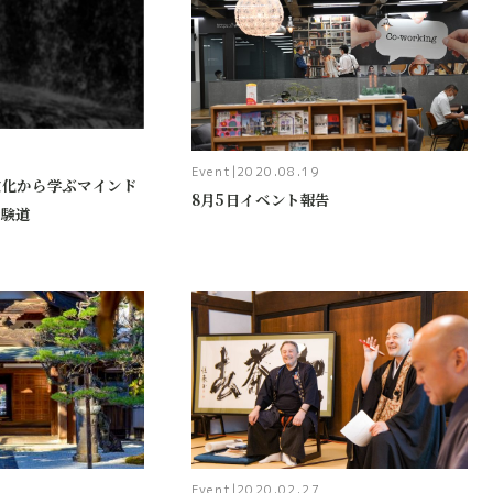
Event
|
2020.08.19
文化から学ぶマインド
8月5日イベント報告
修験道
Event
|
2020.02.27