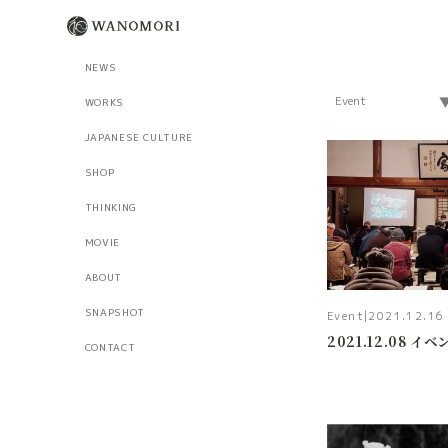
NEWS
WORKS
JAPANESE CULTURE
SHOP
THINKING
MOVIE
ABOUT
SNAPSHOT
Event
|
2021.12.16
2021.12.08 イ
CONTACT