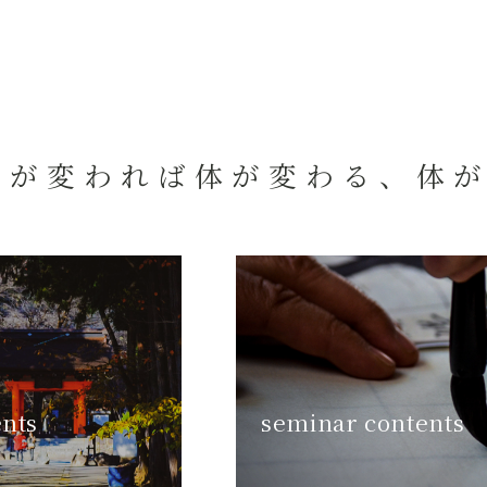
心が変われば体が変わる、体