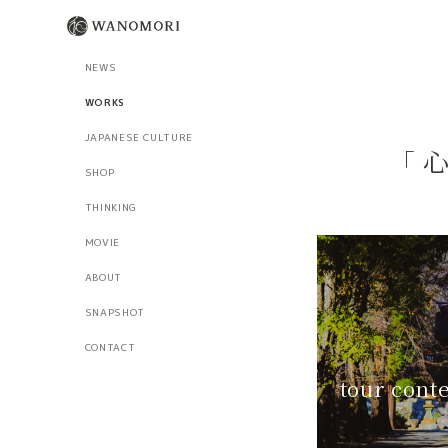
NEWS
WORKS
JAPANESE CULTURE
「
SHOP
THINKING
MOVIE
ABOUT
SNAPSHOT
CONTACT