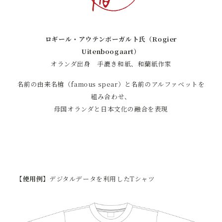
ロギール・アウテンボーガルト氏（Rogier
Uitenboogaart）
オランダ出身 手漉き和紙、和蘭紙作家
名前の由来名槍（famous spear）と名前のアルファベットを
組み合わせ、
母国オランダと日本文化の融合を表現
【使用例】
デジタルデータを利用したTシャツ