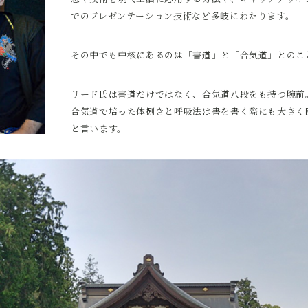
でのプレゼンテーション技術など多岐にわたります。
その中でも中核にあるのは「書道」と「合気道」とのこ
リード氏は書道だけではなく、合気道八段をも持つ腕前
合気道で培った体捌きと呼吸法は書を書く際にも大きく
と言います。