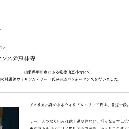
.16
マンス＠恵林寺
山梨県甲州市にある
乾徳山恵林寺
にて、
和の杜講師ウィリアム・リード氏が書道パフォーマンスを行いました。
アメリカ出身であるウィリアム・リード氏は、書道十段
リード氏の取り組みは武士道や禅など、様々な日本伝統
恵や技術を現代生活に応用する方法や、キャリアデザイ