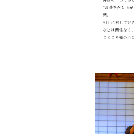
”お茶を召し上が
葉。
相手に対して好
などは関係なく
ことこそ禅の心