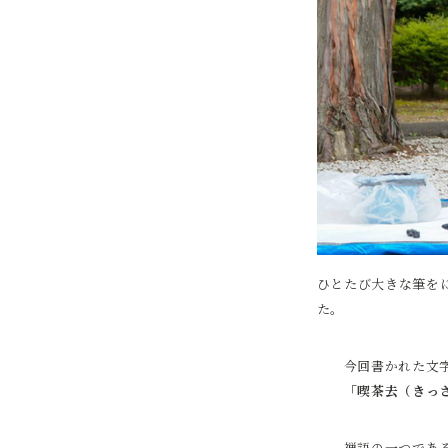
ひとたび大きな筆を
た。
今回書かれた文
「喫茶去（きっ
禅語の一つであ