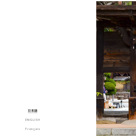
日本語
ENGLISH
Français