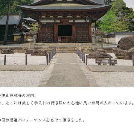
乾徳山恵林寺の境内。
と、そこには美しく手入れの行き届いた心地の良い空間が広がっています
今回は書道パフォーマンスをさせて頂きました。