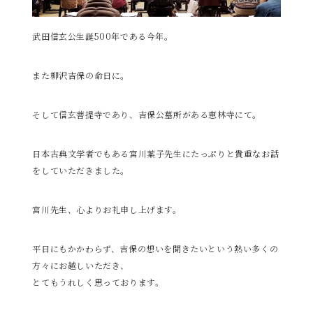
武田信玄公生誕500年である今年。
また柳沢吉保の命日に。
そして信玄菩提寺であり、吉保公墓所がある恵林寺にて。
日本古典文学者でもある宮川葉子先生にたっぷりと貴重なお話
をしていただきました。
宮川先生、心よりお礼申し上げます。
平日にもかかわらず、吉保の想いを聞きたいという熱い多くの
方々にお越しいただき、
とてもうれしく思っております。