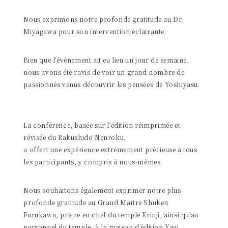
Nous exprimons notre profonde gratitude au Dr.
Miyagawa pour son intervention éclairante.
Bien que l’événement ait eu lieu un jour de semaine,
nous avons été ravis de voir un grand nombre de
passionnés venus découvrir les pensées de Yoshiyasu.
La conférence, basée sur l’édition réimprimée et
révisée du Rakushidō Nenroku,
a offert une expérience extrêmement précieuse à tous
les participants, y compris à nous-mêmes.
Nous souhaitons également exprimer notre plus
profonde gratitude au Grand Maître Shuken
Furukawa, prêtre en chef du temple Erinji, ainsi qu’au
personnel du temple, à la maison d’édition Yagi