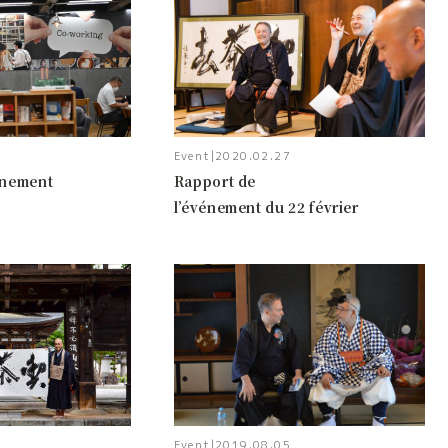
Event
|
2020.02.27
énement
Rapport de
l’événement du 22 février
Event
|
2019.08.05