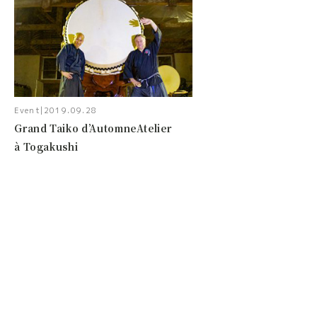
Event
|
2019.09.28
Grand Taiko d’AutomneAtelier
à Togakushi