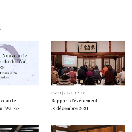
Event
|
2021.12.16
veau le
Rapport d’événement
 ‘Wa’ -2-
:8 décembre 2021