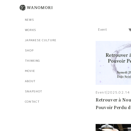
NEWS
WORKS
JAPANESE CULTURE
SHOP
THINKING
MOVIE
ABOUT
SNAPSHOT
Event
|
2025.02.14
Retrouver à Nou
CONTACT
Pouvoir Perdu du