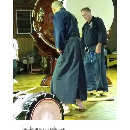
Tambouriner pieds nus.