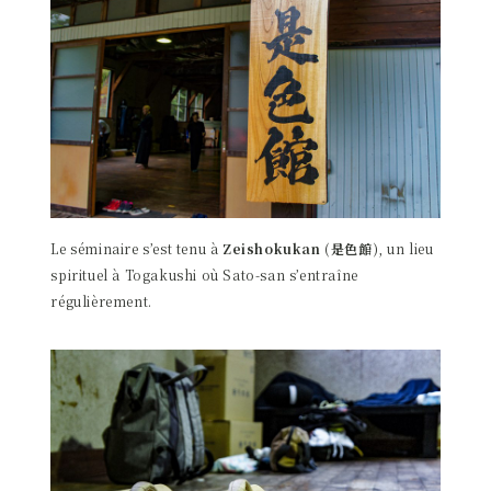
Le séminaire s’est tenu à
Zeishokukan (是色館)
, un lieu
spirituel à Togakushi où Sato-san s’entraîne
régulièrement.