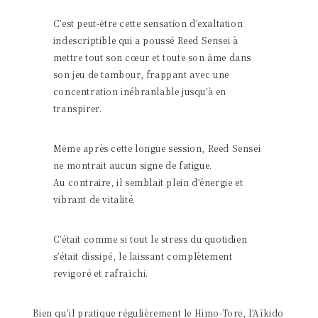
C’est peut-être cette sensation d’exaltation
indescriptible qui a poussé Reed Sensei à
mettre tout son cœur et toute son âme dans
son jeu de tambour, frappant avec une
concentration inébranlable jusqu’à en
transpirer.
Même après cette longue session, Reed Sensei
ne montrait aucun signe de fatigue.
Au contraire, il semblait plein d’énergie et
vibrant de vitalité.
C’était comme si tout le stress du quotidien
s’était dissipé, le laissant complètement
revigoré et rafraîchi.
Bien qu’il pratique régulièrement le Himo-Tore, l’Aïkido