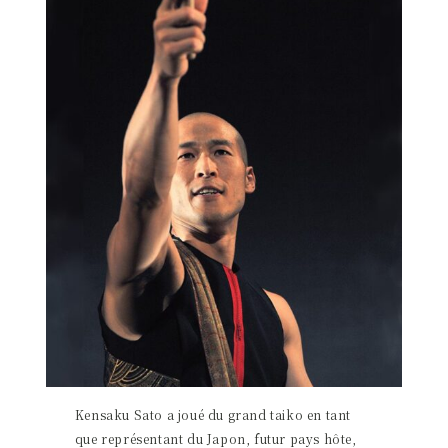
Kensaku Sato a joué du grand taiko en tant
que représentant du Japon, futur pays hôte,