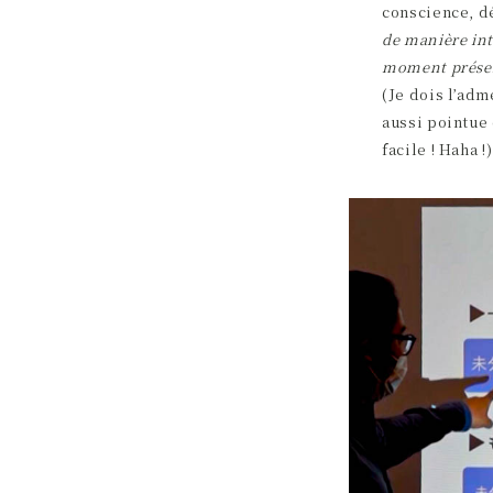
conscience, 
de manière int
moment prése
(Je dois l’adm
aussi pointue 
facile ! Haha !)