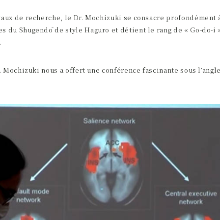
vaux de recherche, le Dr. Mochizuki se consacre profondément à
s du Shugendō de style Haguro et détient le rang de « Go-do-i 
.
Dr. Mochizuki nous a offert une conférence fascinante sous l’angl