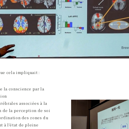
que cela impliquait :
e la conscience par la
tion
rébrales associées à la
n de la perception de soi
oordination des zones du
 à l’état de pleine