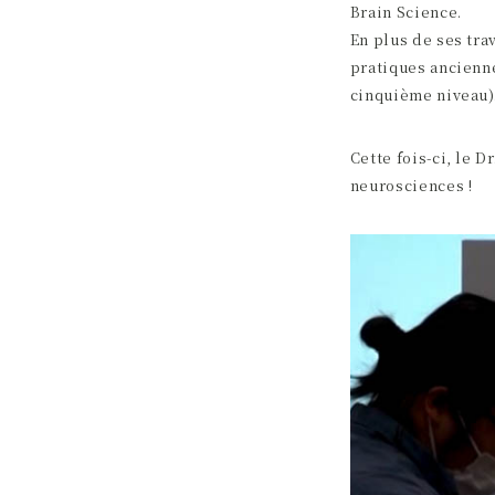
Brain Science.
En plus de ses tra
pratiques ancienne
cinquième niveau)
Cette fois-ci, le 
neurosciences !