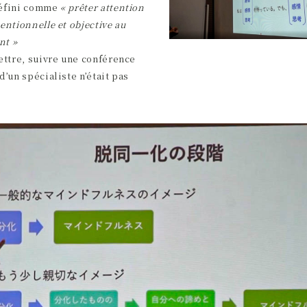
défini comme
« prêter attention
entionnelle et objective au
nt »
ettre, suivre une conférence
d’un spécialiste n’était pas