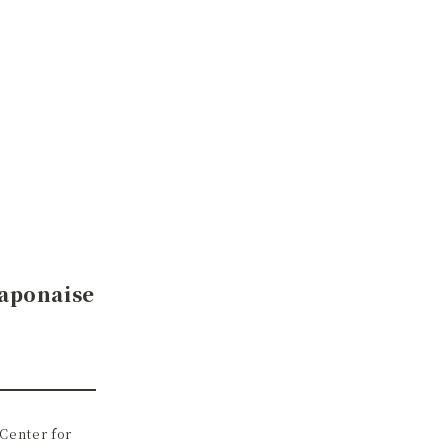
japonaise
Center for