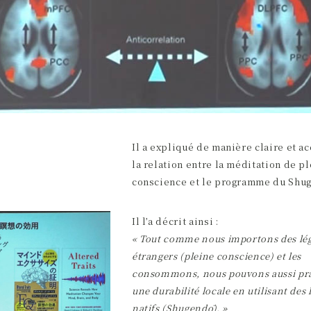
Il a expliqué de manière claire et a
la relation entre la méditation de p
conscience et le programme du Shu
Il l’a décrit ainsi :
« Tout comme nous importons des l
étrangers (pleine conscience) et les
consommons, nous pouvons aussi pr
une durabilité locale en utilisant des
natifs (Shugendō). »