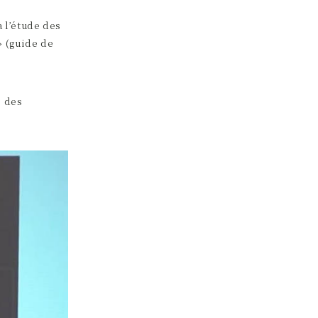
 l’étude des
» (guide de
e des