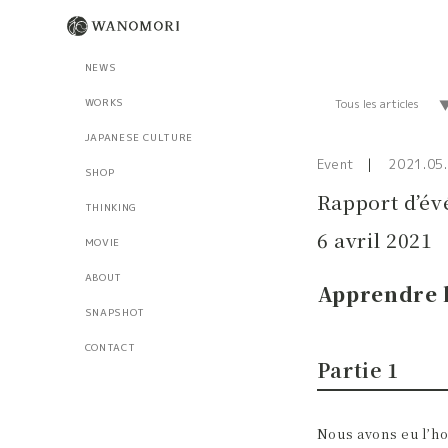
NEWS
WORKS
JAPANESE CULTURE
Event
2021.05
SHOP
Rapport d’év
THINKING
6 avril 2021
MOVIE
ABOUT
Apprendre l
SNAPSHOT
CONTACT
Partie 1
Nous avons eu l’ho