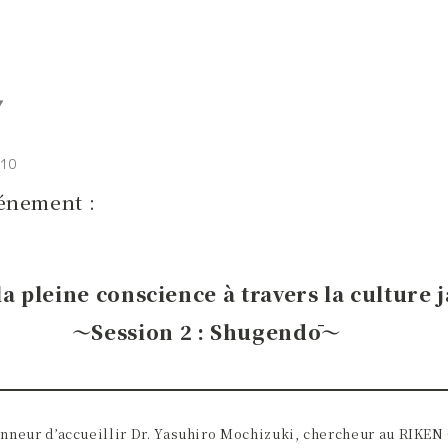
.10
énement :
a pleine conscience à travers la culture 
～
Session 2 : Shugendō
～
nneur d’accueillir Dr. Yasuhiro Mochizuki, chercheur au RIKEN 