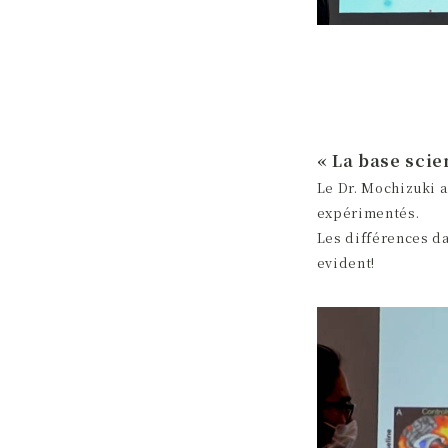
« La base scie
Le Dr. Mochizuki a
expérimentés.
Les différences da
evident!