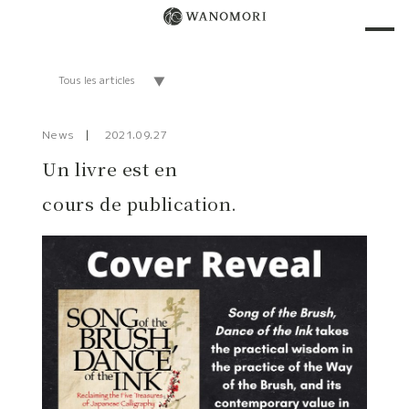
News
2021.09.27
Un livre est en
cours de publication.