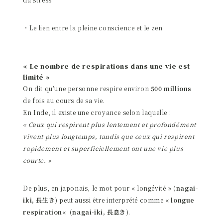
・Le lien entre la pleine conscience et le zen
« Le nombre de respirations dans une vie est
limité »
On dit qu’une personne respire environ
500 millions
de fois au cours de sa vie.
En Inde, il existe une croyance selon laquelle :
« Ceux qui respirent plus lentement et profondément
vivent plus longtemps, tandis que ceux qui respirent
rapidement et superficiellement ont une vie plus
courte. »
De plus, en japonais, le mot pour « longévité »
(nagai-
iki, 長生き)
peut aussi être interprété comme «
longue
respiration
«
(nagai-iki, 長息き)
.