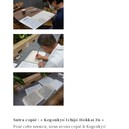
Sutra copié : « Kegonkyō Ichijō Hokkai Zu »
Pour cette session, nous avons copié le Kegonkyō