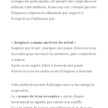
Lorsque les participants ont mesuré leur respiration en
utilisant cette méthode, beaucoup ont constaté que leur
fréquence respiratoire diminuait par rapport à
lorsqu’ils ne l’utilisaient pas.
« Respirez comme un lever de soleil »
Inspirez par le nez, marquez une pause d’environ trois
secondes pour savourer la sensation, puis commencez
à expirer.
Après avoir expiré, faites à nouveau une pause
d’environ trois secondes avant d’inspirer à nouveau.
Cette méthode permet d’allonger encore davantage la
respiration.
La
« pause de trois secondes »
après chaque
mouvement ne signifie pas retenir son souffle.
Il s’agit plutôt de passer naturellement et en douceur