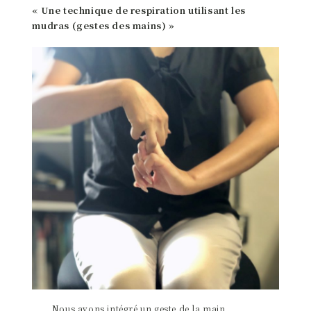
« Une technique de respiration utilisant les
mudras (gestes des mains) »
Nous avons intégré un geste de la main,