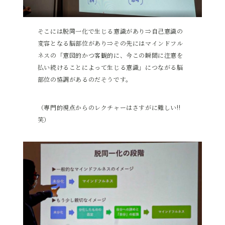
そこには脱同一化で生じる意識があり⇒自己意識の
変容となる脳部位があり⇒その先にはマインドフル
ネスの「意図的かつ客観的に、今この瞬間に注意を
払い続けることによって生じる意識」につながる脳
部位の協調があるのだそうです。
（専門的視点からのレクチャーはさすがに難しい!!
笑）