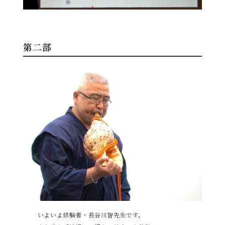
第二部
いよいよ修験者・長谷川智先生です。