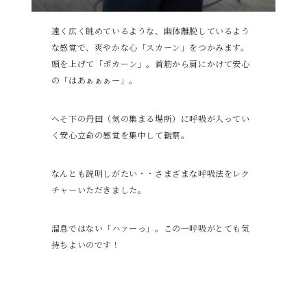
遠く広く眺めているような、幽体離脱しているよう
な感覚で、爽やかな心「スカーン」をつかみます。
頭を上げて「ポカーン」。首筋から肩にかけて安心
の「はあぁぁぁー」。
へそ下の丹田（気の集まる場所）に呼吸が入ってい
く安心立命の感覚を集中して観察。
なんとも説明しがたい・・さまざまな呼吸法をレク
チャーいただきました。
溜息ではない「ハァーっ」。この一呼吸がとても気
持ちよいのです！