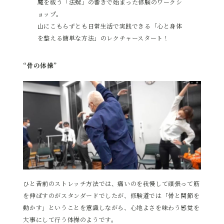
魔を祓う「法螺」の響きで始まった修験のワークシ
ョップ。
山にこもらずとも日常生活で実践できる「心と身体
を整える簡単な方法」のレクチャースタート！
“骨の体操”
ひと昔前のストレッチ方法では、痛いのを我慢して頑張って筋
を伸ばすのがスタンダードでしたが、修験道では「骨と関節を
動かす」ということを意識しながら、心地よさを味わう感覚を
大事にして行う体操のようです。