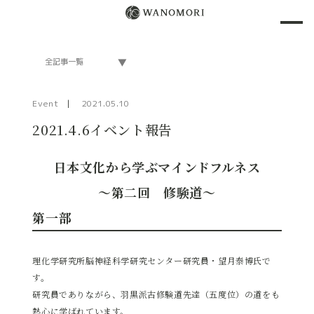
Event
2021.05.10
2021.4.6イベント報告
日本文化から学ぶマインドフルネス
～第二回 修験道～
第一部
理化学研究所脳神経科学研究センター研究員・望月泰博氏で
す。
研究員でありながら、羽黒派古修験道先達（五度位）の道をも
熱心に学ばれています。