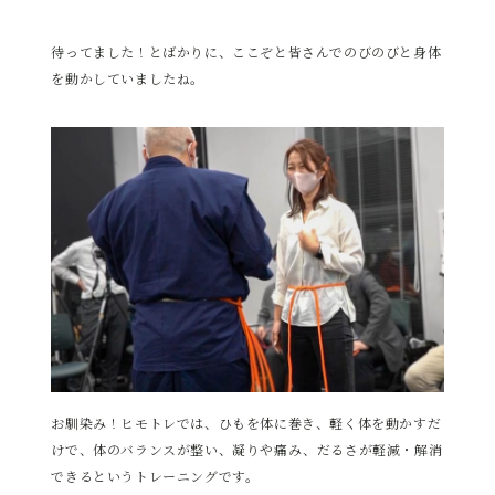
待ってました！とばかりに、ここぞと皆さんでのびのびと身体
を動かしていましたね。
お馴染み！ヒモトレでは、ひもを体に巻き、軽く体を動かすだ
けで、体のバランスが整い、凝りや痛み、だるさが軽減・解消
できるというトレーニングです。