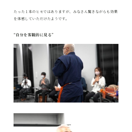
たった１本のヒモではありますが、みなさん驚きながらも効果
を体感していただけたようです。
“自分を客観的に見る”