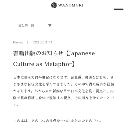
News
2026.03.13
書籍出版のお知らせ【Japanese
Culture as Metaphor】
日本に住んで約半世紀になります。合氣道、書道をはじめ、さ
まざまな伝統文化を学んできました。その中で得た稀有な経験
があります。外から来た新鮮な目で日本文化を見る視点と、内
側で長年修練し身体で理解する視点、その両方を持てたことで
す。
この本は、その二つの視点を一つにまとめたものです。