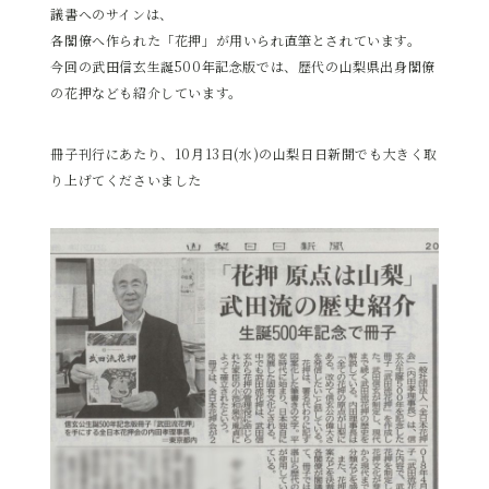
議書へのサインは、
各閣僚へ作られた「花押」が用いられ直筆とされています。
今回の武田信玄生誕500年記念版では、歴代の山梨県出身閣僚
の花押なども紹介しています。
冊子刊行にあたり、10月13日(水)の山梨日日新聞でも大きく取
り上げてくださいました