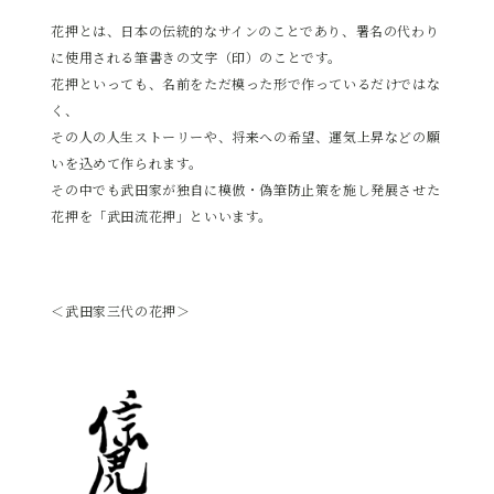
花押とは、日本の伝統的なサインのことであり、署名の代わり
に使用される筆書きの文字（印）のことです。
花押といっても、名前をただ模った形で作っているだけではな
く、
その人の人生ストーリーや、将来への希望、運気上昇などの願
いを込めて作られます。
その中でも武田家が独自に模倣・偽筆防止策を施し発展させた
花押を「武田流花押」といいます。
＜武田家三代の花押＞