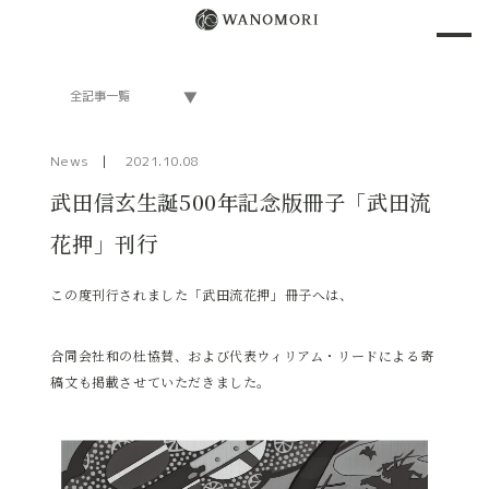
News
2021.10.08
武田信玄生誕500年記念版冊子「武田流
花押」刊行
この度刊行されました「武田流花押」冊子へは、
合同会社和の杜協賛、および代表ウィリアム・リードによる寄
稿文も掲載させていただきました。