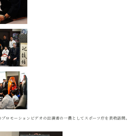
のプロモーションビデオの出演者の一員としてスポーツ庁を表敬訪問。