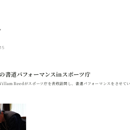
15
edの書道パフォーマンスinスポーツ庁
illam Reedがスポーツ庁を表敬訪問し、書道パフォーマンスをさせて