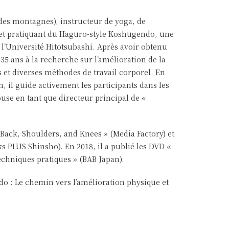
 des montagnes), instructeur de yoga, de
r et pratiquant du Haguro-style Koshugendo, une
à l’Université Hitotsubashi. Après avoir obtenu
35 ans à la recherche sur l’amélioration de la
ls et diverses méthodes de travail corporel. En
, il guide activement les participants dans les
ouse en tant que directeur principal de «
Back, Shoulders, and Knees » (Media Factory) et
 PLUS Shinsho). En 2018, il a publié les DVD «
chniques pratiques » (BAB Japan).
o : Le chemin vers l’amélioration physique et